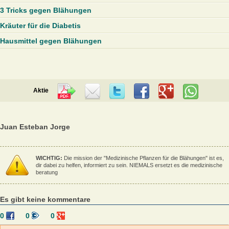
3 Tricks gegen Blähungen
Kräuter für die Diabetis
Hausmittel gegen Blähungen
Aktie
Juan Esteban Jorge
WICHTIG:
Die mission der "Medizinische Pflanzen für die Blähungen" ist es,
dir dabei zu helfen, informiert zu sein. NIEMALS ersetzt es die medizinische
beratung
Es gibt keine kommentare
0
0
0