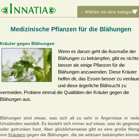
Medizinische Pflanzen für die Blähungen
Kräuter gegen Blähungen
Wenn es darum geht die Ausmaße der
Blähungen zu bekämpfen, gibt es nichts
besser als einige Pflanzen für die
Blähungen anzuwenden. Diese Kräuter
helfen dir, das Essen besser zu verdau
und diese ärgerliche Blähsucht zu
vermeiden. Probiere einmal die Qualitäten der Kräuter gegen die
Blähungen aus.
Blähungen sind etwas, was sich all zu sehr in Ärgernisse in viel
Umständen wandelt. Es bezieht sich immer auf etwas, was du gegess
oder getrunken hast. Aber glücklicherweise gibt es eine große Men
von
Kräutern
gegen die Blähungen, die sie wirksam bekämpfen könne