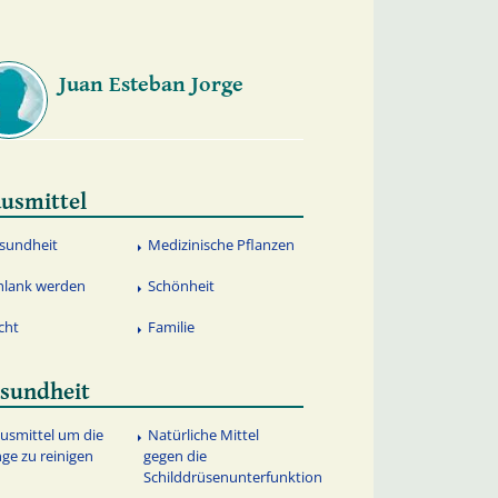
Juan Esteban Jorge
usmittel
sundheit
Medizinische Pflanzen
hlank werden
Schönheit
cht
Familie
sundheit
usmittel um die
Natürliche Mittel
ge zu reinigen
gegen die
Schilddrüsenunterfunktion