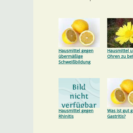
Hausmittel gegen
Hausmittel 
übermäßige
Ohren zu be
Schweißbildung
Hausmittel gegen
Was ist gut 
Rhinitis
Gastritis?