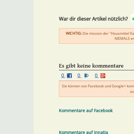
War dir dieser Artikel nützlich?
WICHTIG:
Die mission der "Hausmittel für
NIEMALS ers
Es gibt keine kommentare
0
0
0
Sie können von Facebook und Google+ kom
au
Kommentare auf Facebook
Kommentare auf Innatia