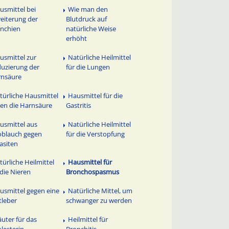
usmittel bei
Wie man den
eiterung der
Blutdruck auf
nchien
natürliche Weise
erhöht
usmittel zur
Natürliche Heilmittel
uzierung der
für die Lungen
rnsäure
türliche Hausmittel
Hausmittel für die
en die Harnsäure
Gastritis
usmittel aus
Natürliche Heilmittel
blauch gegen
für die Verstopfung
asiten
türliche Heilmittel
Hausmittel für
 die Nieren
Bronchospasmus
usmittel gegen eine
Natürliche Mittel, um
tleber
schwanger zu werden
äuter für das
Heilmittel für