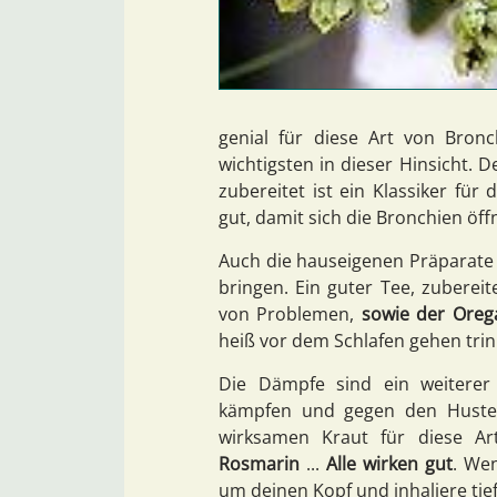
genial für diese Art von Bron
wichtigsten in dieser Hinsicht. 
zubereitet ist ein Klassiker für 
gut, damit sich die Bronchien öff
Auch die hauseigenen Präparate 
bringen. Ein guter Tee, zubereite
von Problemen,
sowie der Oreg
heiß vor dem Schlafen gehen trin
Die Dämpfe sind ein weitere
kämpfen und gegen den Husten
wirksamen Kraut für diese A
Rosmarin
...
Alle wirken gut
. We
um deinen Kopf und inhaliere tief