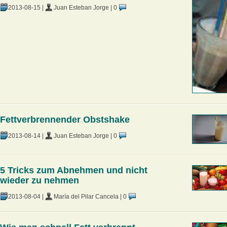
2013-08-15
|
Juan Esteban Jorge
|
0
Fettverbrennender Obstshake
2013-08-14
|
Juan Esteban Jorge
|
0
5 Tricks zum Abnehmen und nicht
wieder zu nehmen
2013-08-04
|
María del Pilar Cancela
|
0