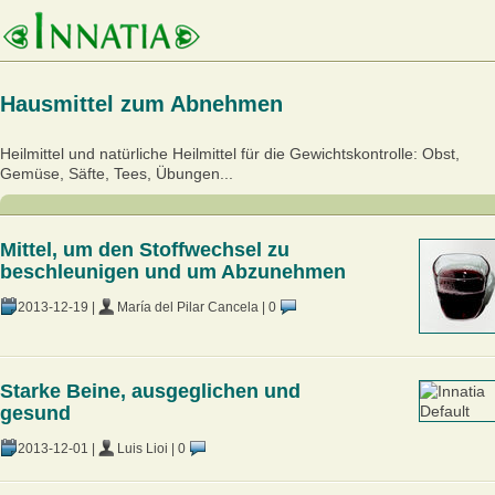
Hausmittel zum Abnehmen
Heilmittel und natürliche Heilmittel für die Gewichtskontrolle: Obst,
Gemüse, Säfte, Tees, Übungen...
Mittel, um den Stoffwechsel zu
beschleunigen und um Abzunehmen
2013-12-19
|
María del Pilar Cancela
|
0
Starke Beine, ausgeglichen und
gesund
2013-12-01
|
Luis Lioi
|
0