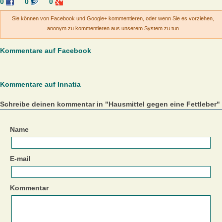
0
0
0
Sie können von Facebook und Google+ kommentieren, oder wenn Sie es vorziehen,
anonym zu kommentieren aus unserem System zu tun
Kommentare auf Facebook
Kommentare auf Innatia
Schreibe deinen kommentar in "Hausmittel gegen eine Fettleber"
Name
E-mail
Kommentar