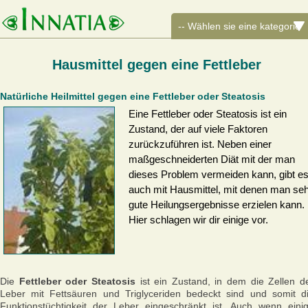
Hausmittel gegen eine Fettleber
Natürliche Heilmittel gegen eine Fettleber oder Steatosis
Eine Fettleber oder Steatosis ist ein
Zustand, der auf viele Faktoren
zurückzuführen ist. Neben einer
maßgeschneiderten Diät mit der man
dieses Problem vermeiden kann, gibt e
auch mit Hausmittel, mit denen man se
gute Heilungsergebnisse erzielen kann.
Hier schlagen wir dir einige vor.
Die
Fettleber oder Steatosis
ist ein Zustand, in dem die Zellen d
Leber mit Fettsäuren und Triglyceriden bedeckt sind und somit d
Funktionstüchtigkeit der Leber eingeschränkt ist. Auch wenn eini