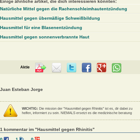
Einige ähnliche artikel, die dich interessieren könnten:
Natürliche Mittel gegen die Rachenschleimhautentzündung
Hausmittel gegen übermäßige Schweißbildung
Hausmittel für eine Blasenentzündung
Hausmittel gegen sonnenverbrannte Haut
Aktie
Juan Esteban Jorge
WICHTIG:
Die mission der "Hausmittel gegen Rhinitis" ist es, dir dabei zu
helfen, informiert zu sein. NIEMALS ersetzt es die medizinische beratung
1 kommentar im "Hausmittel gegen Rhinitis"
0
1
0