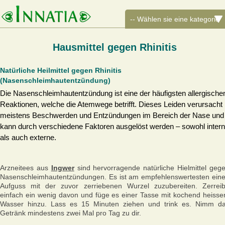
Hausmittel gegen Rhinitis
Natürliche Heilmittel gegen Rhinitis
(Nasenschleimhautentzündung)
Die Nasenschleimhautentzündung ist eine der häufigsten allergische
Reaktionen, welche die Atemwege betrifft. Dieses Leiden verursacht
meistens Beschwerden und Entzündungen im Bereich der Nase und
kann durch verschiedene Faktoren ausgelöst werden – sowohl inter
als auch externe.
Arzneitees aus
Ingwer
sind hervorragende natürliche Hielmittel geg
Nasenschleimhautentzündungen. Es ist am empfehlenswertesten ein
Aufguss mit der zuvor zerriebenen Wurzel zuzubereiten. Zerrei
einfach ein wenig davon und füge es einer Tasse mit kochend heiss
Wasser hinzu. Lass es 15 Minuten ziehen und trink es. Nimm d
Getränk mindestens zwei Mal pro Tag zu dir.