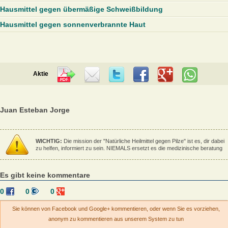
Hausmittel gegen übermäßige Schweißbildung
Hausmittel gegen sonnenverbrannte Haut
Aktie
Juan Esteban Jorge
WICHTIG:
Die mission der "Natürliche Heilmittel gegen Pilze" ist es, dir dabei
zu helfen, informiert zu sein. NIEMALS ersetzt es die medizinische beratung
Es gibt keine kommentare
0
0
0
Sie können von Facebook und Google+ kommentieren, oder wenn Sie es vorziehen,
anonym zu kommentieren aus unserem System zu tun