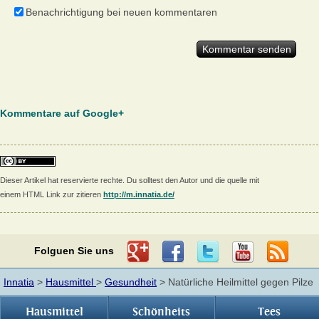
Benachrichtigung bei neuen kommentaren
Kommentare auf Google+
Dieser Artikel hat reservierte rechte. Du solltest den Autor und die quelle mit
einem HTML Link zur zitieren
http://m.innatia.de/
Folguen Sie uns
Innatia
>
Hausmittel
>
Gesundheit
> Natürliche Heilmittel gegen Pilze
Hausmittel
Schönheits
Tees