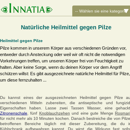
Natürliche Heilmittel gegen Pilze
Heilmittel gegen Pilze
Pilze kommen in unserem Körper aus verschiedenen Gründen vor,
entweder durch Ansteckung oder weil wir oft nicht die notwendigen
Vorkehrungen treffen, um unseren Körper frei von Feuchtigkeit zu
halten. Aber keine Sorge, wenn du deinen Körper vor dem Angriff
schützen willst: Es gibt ausgezeichnete natürliche Heilmittel für Pilze,
um diese fernzuhalten ...
Du kannst eines der ausgezeichneten Heilmittel gegen Pilze a
verschiedenen Mitteln zubereiten, die antiseptische und fungizi
Eigenschaften haben. Lasse zwei Tassen Wasser, eine gehack
Zitronenschale
, fünf
Knoblauchzehen
und eine gute Menge
Rosmar
für nicht mehr als 10 Minuten kochen. Danach bestreiche die von Pilz
betroffenen Bereiche täglich mit dieser Zubereitung, die du 
Kühlschrank aufbewahren kannst. Du wirst die Wirkung fast sofo