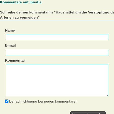
Kommentare auf Innatia
Schreibe deinen kommentar in "Hausmittel um die Verstopfung d
Arterien zu vermeiden"
Name
E-mail
Kommentar
Benachrichtigung bei neuen kommentaren