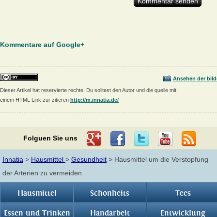
Kommentare auf Google+
Ansehen der bild
Dieser Artikel hat reservierte rechte. Du solltest den Autor und die quelle mit
einem HTML Link zur zitieren
http://m.innatia.de/
Folguen Sie uns
Innatia
>
Hausmittel
>
Gesundheit
> Hausmittel um die Verstopfung
der Arterien zu vermeiden
Hausmittel
Schönheits
Tees
Essen und Trinken
Handarbeit
Entwicklung