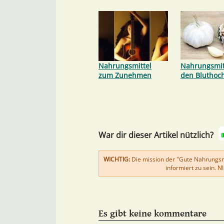
Nahrungsmittel
Nahrungsmitt
zum Zunehmen
den Bluthoc
War dir dieser Artikel nützlich?
WICHTIG:
Die mission der "Gute Nahrungsmit
informiert zu sein. 
Es gibt keine kommentare