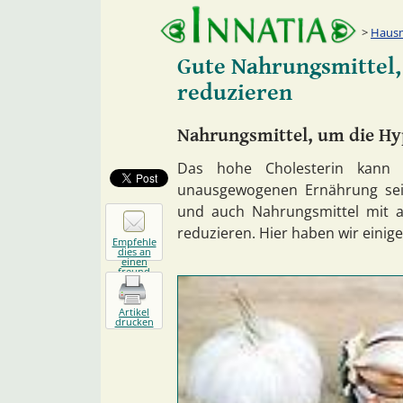
Hausm
Gute Nahrungsmittel,
reduzieren
Nahrungsmittel, um die Hy
Das hohe Cholesterin kann 
unausgewogenen Ernährung sei
und auch Nahrungsmittel mit a
reduzieren. Hier haben wir einige
Empfehle
dies an
einen
freund
Artikel
drucken