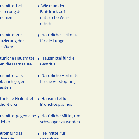
usmittel bei
Wie man den
eiterung der
Blutdruck auf
nchien
natürliche Weise
erhöht
usmittel zur
Natürliche Heilmittel
uzierung der
für die Lungen
rnsäure
türliche Hausmittel
Hausmittel für die
en die Harnsäure
Gastritis
usmittel aus
Natürliche Heilmittel
blauch gegen
für die Verstopfung
asiten
türliche Heilmittel
Hausmittel für
 die Nieren
Bronchospasmus
usmittel gegen eine
Natürliche Mittel, um
tleber
schwanger zu werden
äuter für das
Heilmittel für