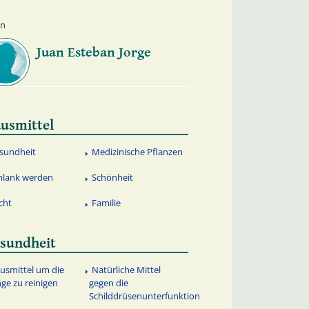
en
Juan Esteban Jorge
usmittel
sundheit
Medizinische Pflanzen
hlank werden
Schönheit
cht
Familie
sundheit
usmittel um die
Natürliche Mittel
ge zu reinigen
gegen die
Schilddrüsenunterfunktion