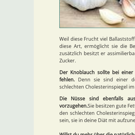
Weil diese Frucht viel Ballaststo
diese Art, ermöglicht sie die B
zusätzlich besitzt er assimilierb
Zucker.
Der Knoblauch sollte bei eine
fehlen.
Denn sie sind einer der
schlechten Cholesterinspiegel im 
Die Nüsse sind ebenfalls au
vorzugehen.
Sie besitzen gute Fe
den schlechten Cholesterinspieg
sein, sie in deine Diät mit aufzu
Willst du mehr über die natürlic