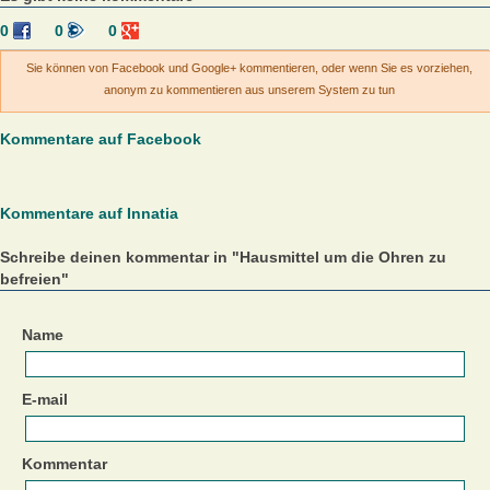
0
0
0
Sie können von Facebook und Google+ kommentieren, oder wenn Sie es vorziehen,
anonym zu kommentieren aus unserem System zu tun
Kommentare auf Facebook
Kommentare auf Innatia
Schreibe deinen kommentar in "Hausmittel um die Ohren zu
befreien"
Name
E-mail
Kommentar