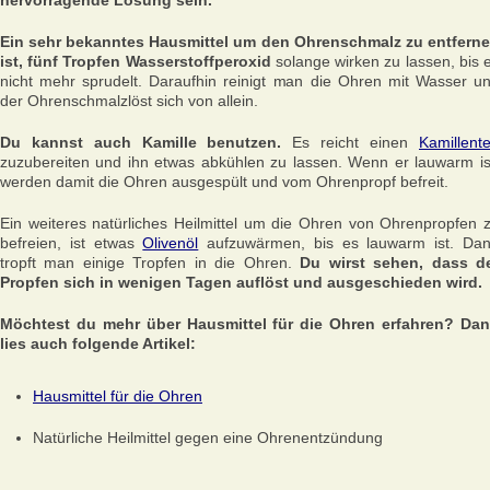
hervorragende Lösung sein.
Ein sehr bekanntes Hausmittel um den Ohrenschmalz zu entfern
ist, fünf Tropfen Wasserstoffperoxid
solange wirken zu lassen, bis 
nicht mehr sprudelt. Daraufhin reinigt man die Ohren mit Wasser u
der Ohrenschmalzlöst sich von allein.
Du kannst auch Kamille benutzen.
Es reicht einen
Kamillent
zuzubereiten und ihn etwas abkühlen zu lassen. Wenn er lauwarm is
werden damit die Ohren ausgespült und vom Ohrenpropf befreit.
Ein weiteres natürliches Heilmittel um die Ohren von Ohrenpropfen 
befreien, ist etwas
Olivenöl
aufzuwärmen, bis es lauwarm ist. Da
tropft man einige Tropfen in die Ohren.
Du wirst sehen, dass d
Propfen sich in wenigen Tagen auflöst und ausgeschieden wird.
Möchtest du mehr über Hausmittel für die Ohren erfahren? Da
lies auch folgende Artikel:
Hausmittel für die Ohren
Natürliche Heilmittel gegen eine Ohrenentzündung