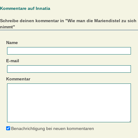
Kommentare auf Innatia
Schreibe deinen kommentar in "Wie man die Mariendistel zu sich
nimmt"
Name
E-mail
Kommentar
Benachrichtigung bei neuen kommentaren