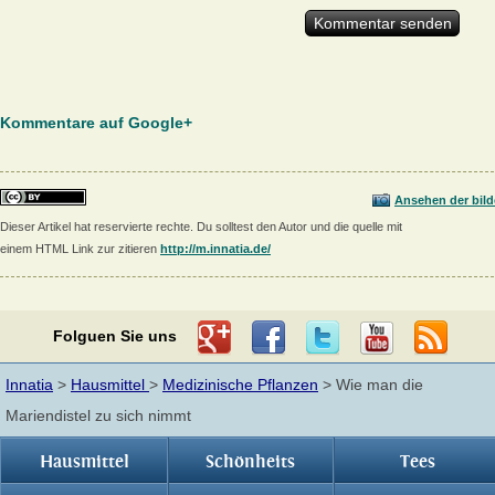
Kommentare auf Google+
Ansehen der bild
Dieser Artikel hat reservierte rechte. Du solltest den Autor und die quelle mit
einem HTML Link zur zitieren
http://m.innatia.de/
Folguen Sie uns
Innatia
>
Hausmittel
>
Medizinische Pflanzen
> Wie man die
Mariendistel zu sich nimmt
Hausmittel
Schönheits
Tees