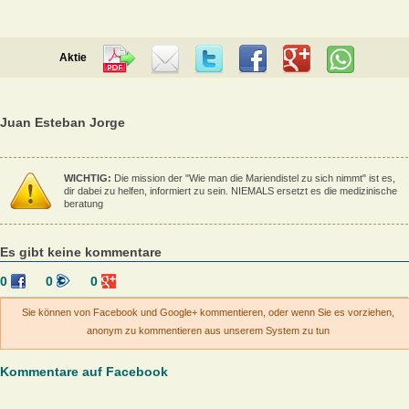
Aktie
Juan Esteban Jorge
WICHTIG:
Die mission der "Wie man die Mariendistel zu sich nimmt" ist es,
dir dabei zu helfen, informiert zu sein. NIEMALS ersetzt es die medizinische
beratung
Es gibt keine kommentare
0
0
0
Sie können von Facebook und Google+ kommentieren, oder wenn Sie es vorziehen,
anonym zu kommentieren aus unserem System zu tun
Kommentare auf Facebook