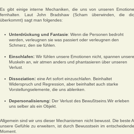
Es gibt einige interne Mechaniken, die uns von unseren Emotion
fernhalten. Laut John Bradshaw (Scham überwinden, die di
überkommt) sagt man folgendes:
Unterdrückung und Fantasie
: Wenn die Personen bedroht
werden, verleugnen sie was passiert oder verleugnen den
Schmerz, den sie fühlen.
Einschlafen:
Wir fühlen unsere Emotionen nicht, spannen unser
Muskeln an, wir atmen anders und phantasieren über unseren
Verlust.
Dissoziation:
eine Art sofort einzuschlafen. Beinhaltet
Widerspruch und Regression, aber beinhaltet auch starke
Vorstellungselemente, die uns ablenken.
Depersonalisierung:
Der Verlust des Bewußtseins.Wir erleben
uns selber als ein Objekt.
Allgemein sind wir uns dieser Mechanismen nicht bewusst. Die beste A
unsere Gefühle zu erweitern, ist durch Bewusstsein im entscheidend
Moment.