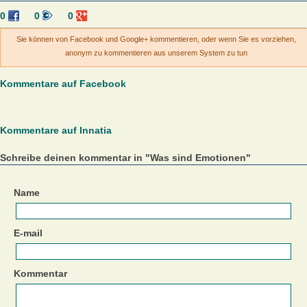
0
0
0
Sie können von Facebook und Google+ kommentieren, oder wenn Sie es vorziehen,
anonym zu kommentieren aus unserem System zu tun
Kommentare auf Facebook
Kommentare auf Innatia
Schreibe deinen kommentar in "Was sind Emotionen"
Name
E-mail
Kommentar