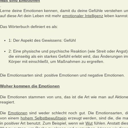
Was sind Emotionen
.
Lerne deine Emotionen kennen, damit du deine Gefühle verstehen u
auf diese Art dein Leben mit mehr
emotionaler Intelligenz
leben kannst
Das Wörterbuch definiert es als:
1: Der Aspekt des Gewissens: Gefühl
2: Eine physische und psychische Reaktion (wie Streit oder Angst)
die einseitig als ein starkes Gefühl erlebt wird, das Änderungen im
Körper mit einschließt, um Maßnahmen zu ergreifen.
Die Emotionsarten sind: positive Emotionen und negative Emotionen.
Woher kommen die Emotionen
Die Emotionen stammen von uns, das ist die Art wie man auf Aktion
reagiert.
Die
Emotionen
sind weder schlecht noch gut. Die Emotionsarten, d
von einem
hohem Selbstbewußtsein
erzeugt werden, sind die, die m
in positiver Art benutzt. Zum Beispiel, wenn wir
Wut
fühlen. Anstatt die