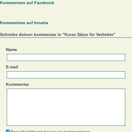
Kommentare auf Facebook
Kommentare auf Innatia
Schreibe deinen kommentar in "Kurze Sätze für Verliebte"
Name
E-mail
Kommentar
Benachrichtigung bei neuen kommentaren