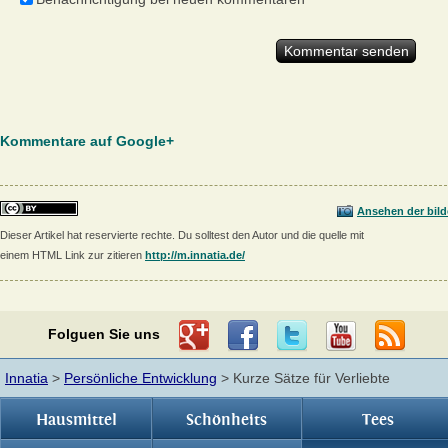
Kommentare auf Google+
Ansehen der bild
Dieser Artikel hat reservierte rechte. Du solltest den Autor und die quelle mit
einem HTML Link zur zitieren
http://m.innatia.de/
Folguen Sie uns
Innatia
>
Persönliche Entwicklung
> Kurze Sätze für Verliebte
Hausmittel
Schönheits
Tees