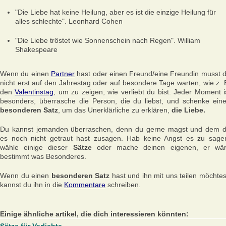
"Die Liebe hat keine Heilung, aber es ist die einzige Heilung für
alles schlechte".
Leonhard Cohen
"Die Liebe tröstet wie Sonnenschein nach Regen".
William
Shakespeare
Wenn du einen
Partner
hast oder einen Freund/eine Freundin musst 
nicht erst auf den Jahrestag oder auf besondere Tage warten, wie z. 
den
Valentinstag
, um zu zeigen, wie verliebt du bist. Jeder Moment i
besonders, überrasche die Person, die du liebst, und schenke ein
besonderen Satz
, um das Unerklärliche zu erklären,
die Liebe.
Du kannst jemanden überraschen, denn du gerne magst und dem 
es noch nicht getraut hast zusagen. Hab keine Angst es zu sage
wähle einige dieser
Sätze
oder mache deinen eigenen, er wä
bestimmt was Besonderes.
Wenn du einen
besonderen Satz
hast und ihn mit uns teilen möchtes
kannst du ihn in die
Kommentare
schreiben.
Einige ähnliche artikel, die dich interessieren könnten: