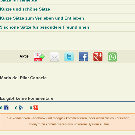
Sätze für Verliebte
Kurze und schöne Sätze
Kurze Sätze zum Verlieben und Entlieben
5 schöne Sätze für besondere Freundinnen
Aktie
María del Pilar Cancela
Es gibt keine kommentare
0
0
0
Sie können von Facebook und Google+ kommentieren, oder wenn Sie es vorziehen,
anonym zu kommentieren aus unserem System zu tun