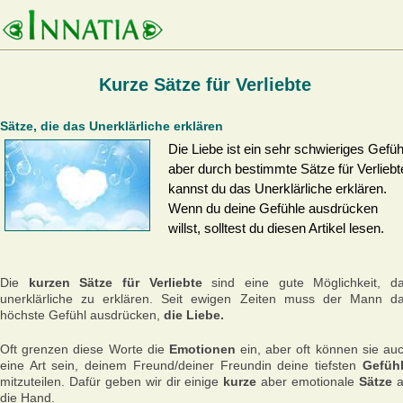
Kurze Sätze für Verliebte
Sätze, die das Unerklärliche erklären
Die Liebe ist ein sehr schwieriges Gefüh
aber durch bestimmte Sätze für Verliebt
kannst du das Unerklärliche erklären.
Wenn du deine Gefühle ausdrücken
willst, solltest du diesen Artikel lesen.
Die
kurzen Sätze für Verliebte
sind eine gute Möglichkeit, d
unerklärliche zu erklären. Seit ewigen Zeiten muss der Mann d
höchste Gefühl ausdrücken,
die Liebe.
Oft grenzen diese Worte die
Emotionen
ein, aber oft können sie au
eine Art sein, deinem Freund/deiner Freundin deine tiefsten
Gefüh
mitzuteilen. Dafür geben wir dir einige
kurze
aber emotionale
Sätze
a
die Hand.