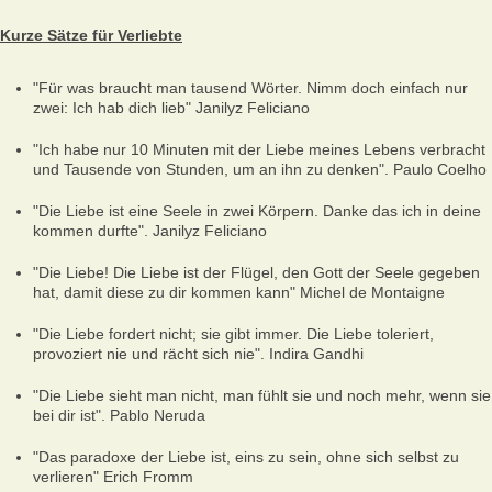
Kurze Sätze für Verliebte
"Für was braucht man tausend Wörter. Nimm doch einfach nur
zwei: Ich hab dich lieb"
Janilyz Feliciano
"Ich habe nur 10 Minuten mit der Liebe meines Lebens verbracht
und Tausende von Stunden, um an ihn zu denken"
. Paulo Coelho
"Die Liebe ist eine Seele in zwei Körpern. Danke das ich in deine
kommen durfte".
Janilyz Feliciano
"Die Liebe! Die Liebe ist der Flügel, den Gott der Seele gegeben
hat, damit diese zu dir kommen kann"
Michel de Montaigne
"Die Liebe fordert nicht; sie gibt immer. Die Liebe toleriert,
provoziert nie und rächt sich nie".
Indira Gandhi
"Die Liebe sieht man nicht, man fühlt sie und noch mehr, wenn sie
bei dir ist".
Pablo Neruda
"Das paradoxe der Liebe ist, eins zu sein, ohne sich selbst zu
verlieren"
Erich Fromm