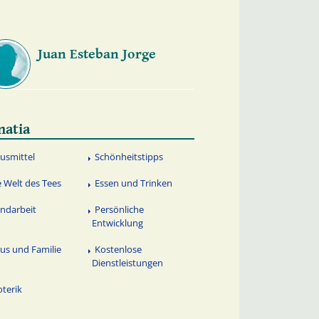
Juan Esteban Jorge
natia
usmittel
Schönheitstipps
e Welt des Tees
Essen und Trinken
ndarbeit
Persönliche
Entwicklung
us und Familie
Kostenlose
Dienstleistungen
oterik