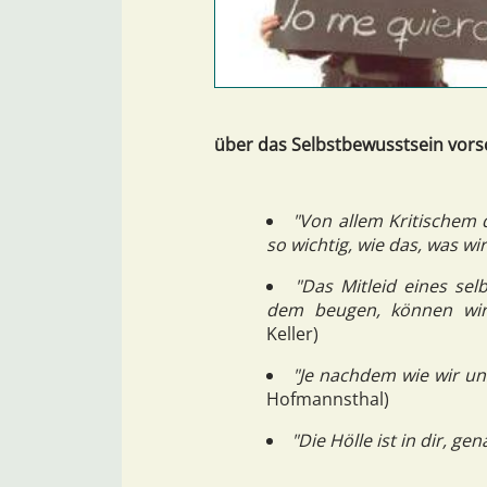
über das Selbstbewusstsein vorsc
"Von allem Kritischem 
so wichtig, wie das, was wi
"Das Mitleid eines se
dem beugen, können wir 
Keller)
"Je nachdem wie wir un
Hofmannsthal)
"Die Hölle ist in dir, g