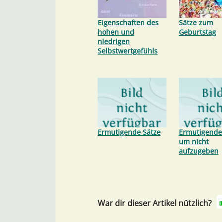
Eigenschaften des
Sätze zum
hohen und
Geburtstag
niedrigen
Selbstwertgefühls
Ermutigende Sätze
Ermutigende
um nicht
aufzugeben
War dir dieser Artikel nützlich?