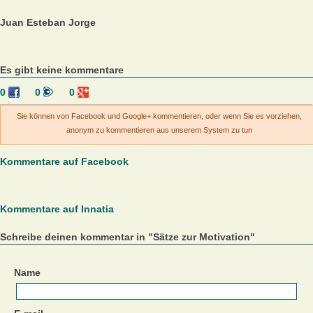
Juan Esteban Jorge
Es gibt keine kommentare
0
0
0
Sie können von Facebook und Google+ kommentieren, oder wenn Sie es vorziehen,
anonym zu kommentieren aus unserem System zu tun
Kommentare auf Facebook
Kommentare auf Innatia
Schreibe deinen kommentar in "Sätze zur Motivation"
Name