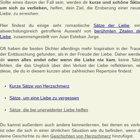
Sollte eines davon der Fall sein, werden dir
kurze und schöne Sätz
um sich zu verlieben,
helfen, dein Ziel, die Eroberung einer neu
Liebe, zu erreichen.
Hier findest du einige sehr romantische
Sätze der Liebe
, ei
abwechslungsreich getroffene Auswahl von
berühmten Zitaten d
Liebe
, zusammengestellt von Juan Esteban Jorge.
Oft haben die besten Dichter allerdings mehr Inspiration in der Trau
der Enttäuschung gefunden, als in der Freude der Liebe. Daher werd
dir
wenn alles endet oder wenn die Liebe nie kam
, keine Sät
fehlen, die das Unglück über den Verlust der Liebe reflektieren, w
diese, die du in diesem kurzen aber zahlreichen Repertoire findest:
Kurze Sätze von Herzschmerz
Sätze, um eine Liebe zu vergessen
Sätze, die bei unerwiderter Liebe helfen
Du kannst außerdem auch andere kennenlernen, bei denen es vorb
ist oder die sich in einer ähnlichen Situation wie du befinden, wenn 
deine Geschichte zu den
Geschichten von Herzschmerz
hinzufügst.