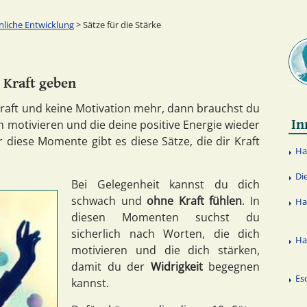
nliche Entwicklung
> Sätze für die Stärke
 Kraft geben
Kraft und keine Motivation mehr, dann brauchst du
In
ich motivieren und die deine positive Energie wieder
ür diese Momente gibt es diese Sätze, die dir Kraft
Ha
Di
Bei Gelegenheit kannst du dich
schwach und
ohne Kraft fühlen
. In
Ha
diesen Momenten suchst du
sicherlich nach Worten, die dich
Ha
motivieren und die dich stärken,
damit du der
Widrigkeit
begegnen
Es
kannst.