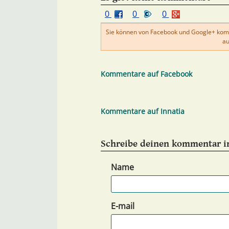
0
0
0
Sie können von Facebook und Google+ kom
au
Kommentare auf Facebook
Kommentare auf Innatia
Schreibe deinen kommentar in
Name
E-mail