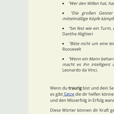
"Wer den Willen hat, hat
"Die großen Geiste
mittelmäßige Köpfe kämpf
"Sei fest wie ein Turm,
Danthe Alighieri
"Bitte nicht um eine le
Roosevelt
"Wenn ein Mann beharrli
macht es ihn intelligent
Leonardo da Vinci.
Wenn du
traurig
bist und dein
Se
es gibt
Sätze
die dir helfen könn
und den
Misserfolg in Erfolg wan
Diese Wörter können dir Kraft 