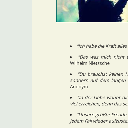
"Ich habe die Kraft alle
"Das was mich nicht 
Wilhelm Nietzsche
"Du brauchst keinen 
sondern auf dem langen W
Anonym
"In der Liebe wohnt die
viel erreichen, denn das sch
"Unsere größte Freude b
jedem Fall wieder aufzuste