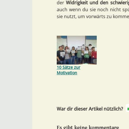
der
Widrigkeit und den schwierig
auch wenn du sie noch nicht spü
sie nutzt, um vorwärts zu komme
10 Sätze zur
Motivation
War dir dieser Artikel nützlich?
Es gibt keine kommentare