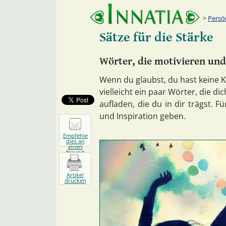
Persö
Sätze für die Stärke
Wörter, die motivieren und
Wenn du glaubst, du hast keine 
vielleicht ein paar Wörter, die d
aufladen, die du in dir trägst. F
und Inspiration geben.
Empfehle
dies an
einen
freund
Artikel
drucken