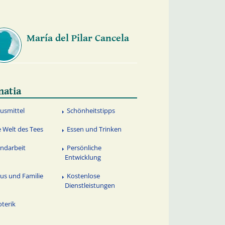
María del Pilar Cancela
natia
usmittel
Schönheitstipps
e Welt des Tees
Essen und Trinken
ndarbeit
Persönliche
Entwicklung
us und Familie
Kostenlose
Dienstleistungen
oterik