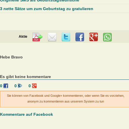
Originelle SMS als Geburtstagswünsche
3 nette Sätze um zum Geburtstag zu gratulieren
Aktie
Hebe Bravo
Es gibt keine kommentare
0
0
0
Sie können von Facebook und Google+ kommentieren, oder wenn Sie es vorziehen,
anonym zu kommentieren aus unserem System zu tun
Kommentare auf Facebook