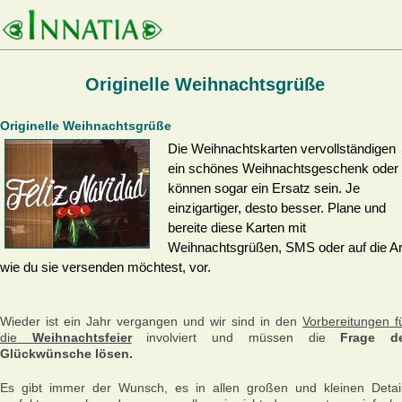
Originelle Weihnachtsgrüße
Originelle Weihnachtsgrüße
Die Weihnachtskarten vervollständigen
ein schönes Weihnachtsgeschenk oder
können sogar ein Ersatz sein. Je
einzigartiger, desto besser. Plane und
bereite diese Karten mit
Weihnachtsgrüßen, SMS oder auf die Ar
wie du sie versenden möchtest, vor.
Wieder ist ein Jahr vergangen und wir sind in den
Vorbereitungen f
die
Weihnachtsfeier
involviert und müssen die
Frage d
Glückwünsche lösen.
Es gibt immer der Wunsch, es in allen großen und kleinen Detai