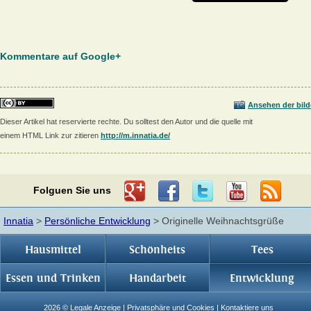
Kommentare auf Google+
Ansehen der bild
Dieser Artikel hat reservierte rechte. Du solltest den Autor und die quelle mit
einem HTML Link zur zitieren
http://m.innatia.de/
Folguen Sie uns
Innatia
>
Persönliche Entwicklung
> Originelle Weihnachtsgrüße
Hausmittel
Schönheits
Tees
Essen und Trinken
Handarbeit
Entwicklung
2026 ©
Legale Anzeige
|
Privatsphäre und Cookies
|
Kontaktiere uns