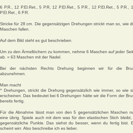
6 P.R., 12 P.El.Ret., 5 P.R, 12 P.El.Ret., 5 P.R., 12 P.El.Ret., 5 P.R., 
P.El.Ret., 6 P.R.
Stricke für 28 cm. Die gegensätzigen Drehungen strickt man so, wie d
Maschen fallen.
Auf dem Bild steht es gut beschrieben.
Um zu den Ärmellöchern zu kommen, nehme 6 Maschen auf jeder Sei
ab. = 63 Maschen mit der Nadel.
Bei der nächsten Rechts Drehung beginnen wir für die Bru
abzunehmen.
Man macht
^ Drehungen, strickt die Drehung gegensätzlich wie immer, so wie s
erscheinen. Das bedeutet bei 6 Drehungen hätte wir die Form der Bru
bereits fertig.
Für die Abnahme lässt man von den 5 gegensätzlichen Maschen n
eine übrig. Spiele auch mit dem was für den elastischen Stich bleibt,
gegensätzliche Punkte. Das siehst du besser, wenn du fertig bist. 
scheint wirr. Also beschreibe ich es lieber.