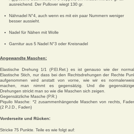
ausreichend. Der Pullover wiegt 130 gr.
Nähnadel N°4, auch wenn es mit ein paar Nummern weniger
besser aussieht.
Nadel für Nähen mit Wolle
Garnitur aus 5 Nadel N°3 oder Kreisnadel
Angewandte Maschen:
Elastische Drehung 1/1 (P.El.Ret.) es ist genauso wie der norma
Elastische Stich, nur dass bei den Rechtsdrehungen der Rechte Pun
aufgenommen wird anstatt von vorne, wie wir es normalerwei
machen, man nimmt es gegensätzig. Und die gegensätzig
Drehungen strickt man so wie die Maschen sich zeigen.
Gegensätzliche Masche (P.R.)
Piquilo Masche: *2 zusammenhängende Maschen von rechts, Fade
(2 P.J.D., Faden)
Vorderseite und Rücken:
Stricke 75 Punkte. Teile es wie folgt auf: