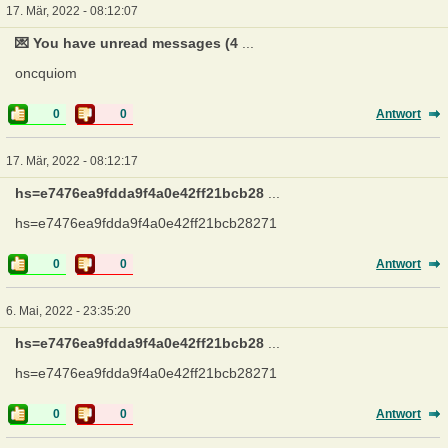
17. Mär, 2022 - 08:12:07
💌 You have unread messages (4
...
oncquiom
0
0
Antwort
17. Mär, 2022 - 08:12:17
hs=e7476ea9fdda9f4a0e42ff21bcb28
...
hs=e7476ea9fdda9f4a0e42ff21bcb28271
0
0
Antwort
6. Mai, 2022 - 23:35:20
hs=e7476ea9fdda9f4a0e42ff21bcb28
...
hs=e7476ea9fdda9f4a0e42ff21bcb28271
0
0
Antwort