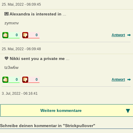
25. Mai, 2022 - 06:09:45
💌 Alexandra is interested in
...
zymxnv
0
0
Antwort
25. Mai, 2022 - 06:09:48
💛 Nikki sent you a private me
...
tz3w6w
0
0
Antwort
3. Jul, 2022 - 06:16:41
Weitere kommentare
Schreibe deinen kommentar in "Strickpullover"