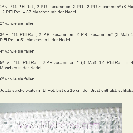
1ª v.: *11 P.El.Ret., 2 P.R. zusammen, 2 P.R., 2 P.R.zusammen* (3 Ma
12 P.El.Ret. = 57 Maschen mit der Nadel.
2ª v.: wie sie fallen.
3ª v.: *11 P.El.Ret., 2 P.R. zusammen, 2 P.R. zusammen* (3 Mal) 
P.El.Ret. = 51 Maschen mit der Nadel.
4ª v.: wie sie fallen.
5ª v.: *11 P.El.Ret., 2.P.R.zusammen.,* (3 Mal) 12 P.El.Ret. = 
Maschen in der Nadel.
6ª v.: wie sie fallen.
Jetzte stricke weiter in El.Ret. bist du 15 cm der Brust enthälst, schließ