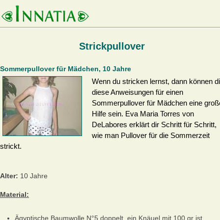
Strickpullover
Sommerpullover für Mädchen, 10 Jahre
Wenn du stricken lernst, dann können di
diese Anweisungen für einen
Sommerpullover für Mädchen eine groß
Hilfe sein. Eva Maria Torres von
DeLabores erklärt dir Schritt für Schritt,
wie man Pullover für die Sommerzeit
strickt.
Alter:
10 Jahre
Material:
Ägyptische Baumwolle N°5 doppelt, ein Knäuel mit 100 gr ist