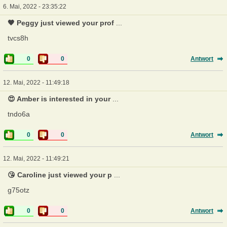
6. Mai, 2022 - 23:35:22
🖤 Peggy just viewed your prof
...
tvcs8h
0
0
Antwort
12. Mai, 2022 - 11:49:18
😍 Amber is interested in your
...
tndo6a
0
0
Antwort
12. Mai, 2022 - 11:49:21
😘 Caroline just viewed your p
...
g75otz
0
0
Antwort