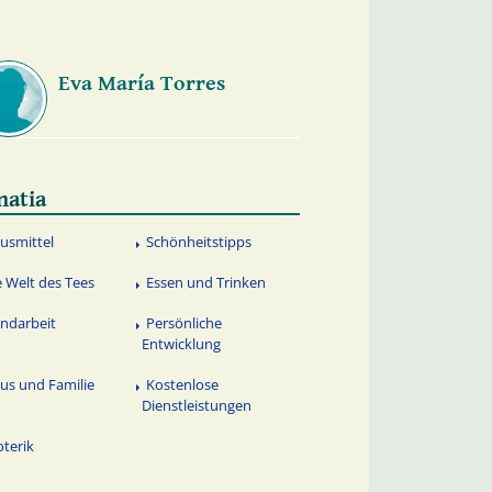
Eva María Torres
natia
usmittel
Schönheitstipps
e Welt des Tees
Essen und Trinken
ndarbeit
Persönliche
Entwicklung
us und Familie
Kostenlose
Dienstleistungen
oterik