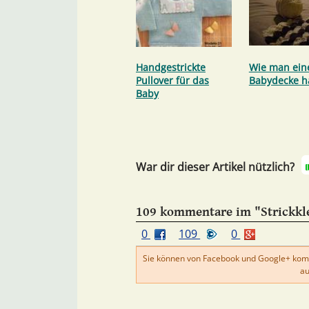
Handgestrickte
Wie man ein
Pullover für das
Babydecke h
Baby
War dir dieser Artikel nützlich?
109 kommentare im "Strickkl
0
109
0
Sie können von Facebook und Google+ kom
au