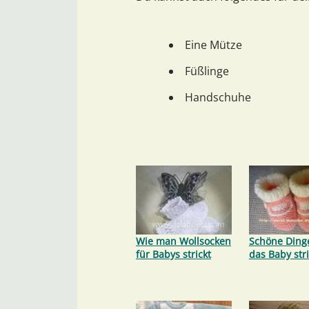
Eine Mütze
Füßlinge
Handschuhe
Wie man Wollsocken
Schöne Dinge
für Babys strickt
das Baby str