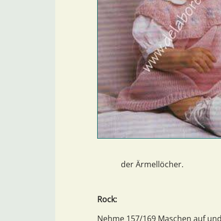
der Ärmellöcher.
Rock:
Nehme 157/169 Maschen auf und s