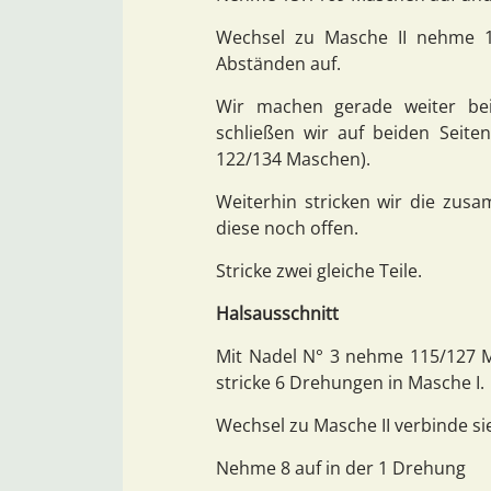
Wechsel zu Masche II nehme 
Abständen auf.
Wir machen gerade weiter bei
schließen wir auf beiden Seite
122/134 Maschen).
Weiterhin stricken wir die zu
diese noch offen.
Stricke zwei gleiche Teile.
Halsausschnitt
Mit Nadel N° 3 nehme 115/127 M
stricke 6 Drehungen in Masche I.
Wechsel zu Masche II verbinde s
Nehme 8 auf in der 1 Drehung