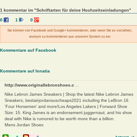
1 kommentar im "Schriftarten für deine Hochzeitseinladungen"
0
1
0
Sie können von Facebook und Google+ kommentieren, oder wenn Sie es vorziehen,
anonym zu kommentieren aus unserem System zu tun
Kommentare auf Facebook
Kommentare auf Innatia
http://www.originallebronshoes.c
...
Nike Lebron James Sneakers | Shop the latest Nike Lebron James
Sneakers, bestairjordansuscheaps2021 including the LeBron 16
'Four Horsemen' and more!Los Angeles Lakers | Forward Shoe
Size: 15. King James is an endorsement juggernaut, and his shoe
deal with Nike is rumored to be worth more than a billion.
Mens Jordan Shoes