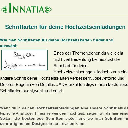
Schriftarten für deine Hochzeitseinladungen
Wie man Schriftarten für deine Hochzeitskarten findet und
auswählt
Eines der Themen,denen du vielleicht
nicht viel Bedeutung beimisst,ist die
Schriftart für deine
Hochzeitseinladungen.Jedoch kann ein
andere Schrift deine Hochzeitskarten verbessern.José Antonio und
Dolores Eugenia von Detalles JADE erzählen dir,wie man kostenlos
Schriftarten sucht,wählt und nutzt.
Wenn du in deinen
Hochzeitseinladungen
eine andere
Schrift
als d
typische Arial oder Times verwenden möchtest, zeigen wir dir hier eini
Seiten, die
kostenlose Schriften
bieten und wo man
Schriften m
sehr originellen Designs
herunterladen kann.