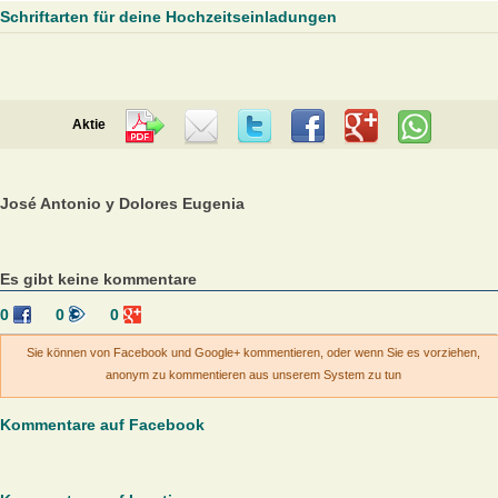
Schriftarten für deine Hochzeitseinladungen
Aktie
José Antonio y Dolores Eugenia
Es gibt keine kommentare
0
0
0
Sie können von Facebook und Google+ kommentieren, oder wenn Sie es vorziehen,
anonym zu kommentieren aus unserem System zu tun
Kommentare auf Facebook