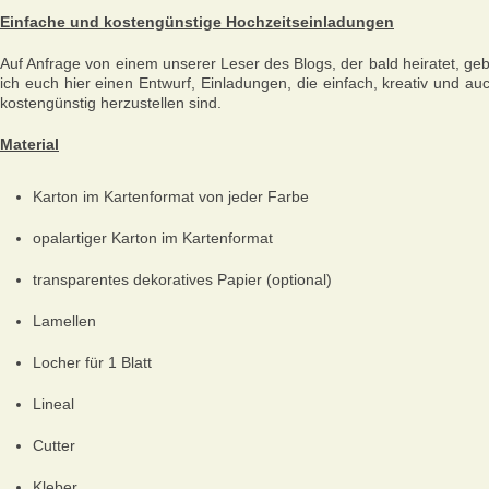
Einfache und kostengünstige Hochzeitseinladungen
Auf Anfrage von einem unserer Leser des Blogs, der bald heiratet, ge
ich euch hier einen Entwurf, Einladungen, die einfach, kreativ und au
kostengünstig herzustellen sind.
Material
Karton im Kartenformat von jeder Farbe
opalartiger Karton im Kartenformat
transparentes dekoratives Papier (optional)
Lamellen
Locher für 1 Blatt
Lineal
Cutter
Kleber