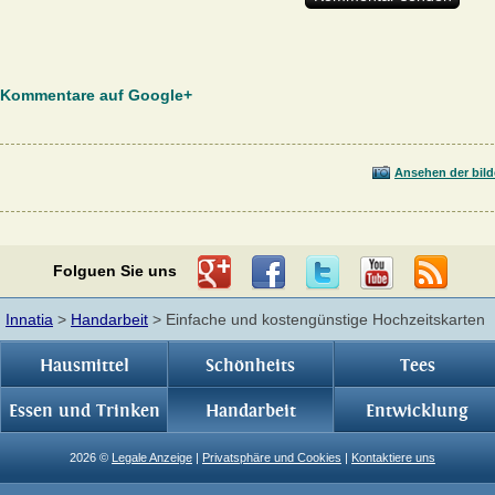
Kommentare auf Google+
Ansehen der bild
Folguen Sie uns
Innatia
>
Handarbeit
> Einfache und kostengünstige Hochzeitskarten
Hausmittel
Schönheits
Tees
Essen und Trinken
Handarbeit
Entwicklung
2026 ©
Legale Anzeige
|
Privatsphäre und Cookies
|
Kontaktiere uns