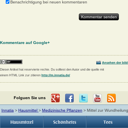
Benachrichtigung bei neuen kommentaren
Kommentare auf Google+
Ansehen der bild
Dieser Artikel hat reservierte rechte. Du solltest den Autor und die quelle mit
einem HTML Link zur zitieren
http://m.innatia.de/
Folguen Sie uns
Innatia
>
Hausmittel
>
Medizinische Pflanzen
> Mittel zur Wundheilun
Hausmittel
Schönheits
Tees