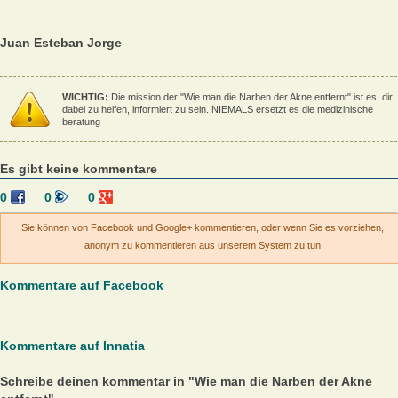
Juan Esteban Jorge
WICHTIG:
Die mission der "Wie man die Narben der Akne entfernt" ist es, dir
dabei zu helfen, informiert zu sein. NIEMALS ersetzt es die medizinische
beratung
Es gibt keine kommentare
0
0
0
Sie können von Facebook und Google+ kommentieren, oder wenn Sie es vorziehen,
anonym zu kommentieren aus unserem System zu tun
Kommentare auf Facebook
Kommentare auf Innatia
Schreibe deinen kommentar in "Wie man die Narben der Akne