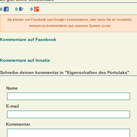
0
0
0
Sie können von Facebook und Google+ kommentieren, oder wenn Sie es vorziehen,
anonym zu kommentieren aus unserem System zu tun
Kommentare auf Facebook
Kommentare auf Innatia
Schreibe deinen kommentar in "Eigenschaften des Portulaks"
Name
E-mail
Kommentar