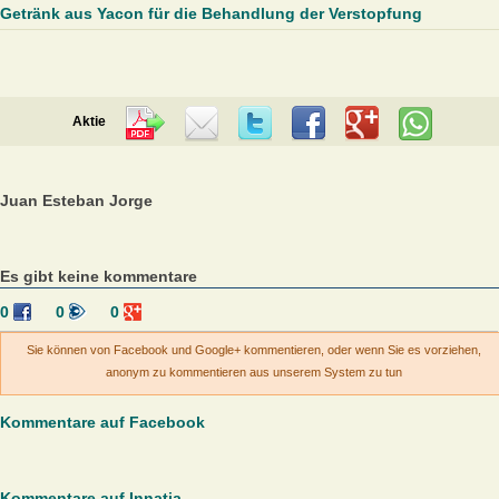
Getränk aus Yacon für die Behandlung der Verstopfung
Aktie
Juan Esteban Jorge
Es gibt keine kommentare
0
0
0
Sie können von Facebook und Google+ kommentieren, oder wenn Sie es vorziehen,
anonym zu kommentieren aus unserem System zu tun
Kommentare auf Facebook
Kommentare auf Innatia