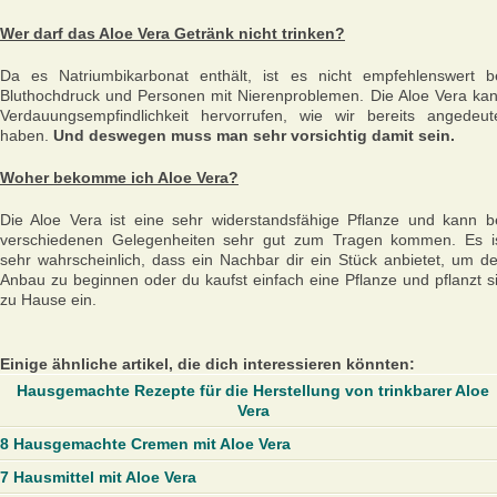
Wer darf das Aloe Vera Getränk nicht trinken?
Da es Natriumbikarbonat enthält, ist es nicht empfehlenswert b
Bluthochdruck und Personen mit Nierenproblemen. Die Aloe Vera ka
Verdauungsempfindlichkeit hervorrufen, wie wir bereits angedeut
haben.
Und deswegen muss man sehr vorsichtig damit sein.
Woher bekomme ich Aloe Vera?
Die Aloe Vera ist eine sehr widerstandsfähige Pflanze und kann b
verschiedenen Gelegenheiten sehr gut zum Tragen kommen. Es i
sehr wahrscheinlich, dass ein Nachbar dir ein Stück anbietet, um d
Anbau zu beginnen oder du kaufst einfach eine Pflanze und pflanzt s
zu Hause ein.
Einige ähnliche artikel, die dich interessieren könnten:
Hausgemachte Rezepte für die Herstellung von trinkbarer Aloe
Vera
8 Hausgemachte Cremen mit Aloe Vera
7 Hausmittel mit Aloe Vera