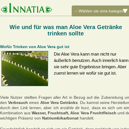
Wie und für was man Aloe Vera Getränke
trinken sollte
Wofür Trinken von Aloe Vera gut ist
Die Aloe Vera kann man nicht nur
äußerlich benutzen. Auch innerlich kann
sie sehr gute Ergebnisse bringen. Aber
zuerst lernen wir wofür sie gut ist.
Viele Nutzer stellten Fragen aller Art in Bezug auf die Zubereitung u
den
Verbrauch
eines
Aloe Vera Getränks
. Du kannst seine Herstellu
durch den Link lernen, aber ich erzähle dir kurz, dass es sich um ei
Kombination aus
Wasser, Fruchtsaft, Aloe Vera Fruchtfleisch
und d
wichtigen Präsenz von
Natriumbikarbonat
handelt.