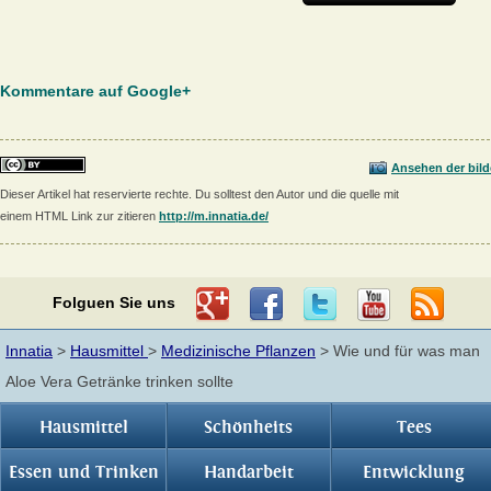
Kommentare auf Google+
Ansehen der bild
Dieser Artikel hat reservierte rechte. Du solltest den Autor und die quelle mit
einem HTML Link zur zitieren
http://m.innatia.de/
Folguen Sie uns
Innatia
>
Hausmittel
>
Medizinische Pflanzen
> Wie und für was man
Aloe Vera Getränke trinken sollte
Hausmittel
Schönheits
Tees
Essen und Trinken
Handarbeit
Entwicklung