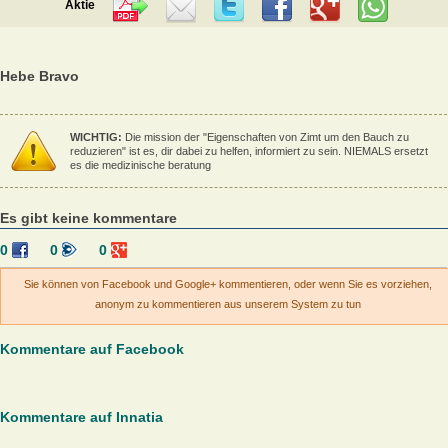
Aktie
Hebe Bravo
WICHTIG:
Die mission der "Eigenschaften von Zimt um den Bauch zu
reduzieren" ist es, dir dabei zu helfen, informiert zu sein. NIEMALS ersetzt
es die medizinische beratung
Es gibt keine kommentare
0
0
0
Sie können von Facebook und Google+ kommentieren, oder wenn Sie es vorziehen,
anonym zu kommentieren aus unserem System zu tun
Kommentare auf Facebook
Kommentare auf Innatia