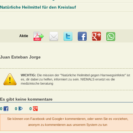
Natürliche Heilmittel für den Kreislauf
Aktie
Juan Esteban Jorge
WICHTIG:
Die mission der "Natürliche Heilmittel gegen Harnwegsinfekte" ist
es, dir dabei zu helfen, informiert zu sein. NIEMALS ersetzt es die
medizinische beratung
Es gibt keine kommentare
0
0
0
Sie können von Facebook und Google+ kommentieren, oder wenn Sie es vorziehen,
anonym zu kommentieren aus unserem System zu tun