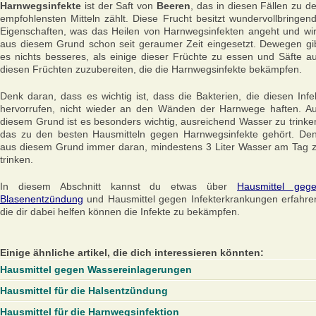
Harnwegsinfekte
ist der Saft von
Beeren
, das in diesen Fällen zu d
empfohlensten Mitteln zählt. Diese Frucht besitzt wundervollbringen
Eigenschaften, was das Heilen von Harnwegsinfekten angeht und wi
aus diesem Grund schon seit geraumer Zeit eingesetzt. Dewegen gi
es nichts besseres, als einige dieser Früchte zu essen und Säfte a
diesen Früchten zuzubereiten, die die Harnwegsinfekte bekämpfen.
Denk daran, dass es wichtig ist, dass die Bakterien, die diesen Infe
hervorrufen, nicht wieder an den Wänden der Harnwege haften. A
diesem Grund ist es besonders wichtig, ausreichend Wasser zu trinke
das zu den besten Hausmitteln gegen Harnwegsinfekte gehört. De
aus diesem Grund immer daran, mindestens 3 Liter Wasser am Tag 
trinken.
In diesem Abschnitt kannst du etwas über
Hausmittel geg
Blasenentzündung
und Hausmittel gegen Infekterkrankungen erfahre
die dir dabei helfen können die Infekte zu bekämpfen.
Einige ähnliche artikel, die dich interessieren könnten:
Hausmittel gegen Wassereinlagerungen
Hausmittel für die Halsentzündung
Hausmittel für die Harnwegsinfektion