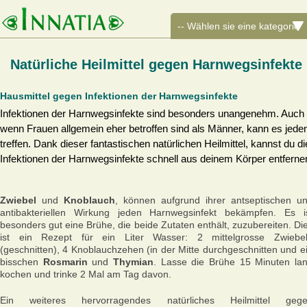
Natürliche Heilmittel gegen Harnwegsinfekte
Hausmittel gegen Infektionen der Harnwegsinfekte
Infektionen der Harnwegsinfekte sind besonders unangenehm. Auch
wenn Frauen allgemein eher betroffen sind als Männer, kann es jede
treffen. Dank dieser fantastischen natürlichen Heilmittel, kannst du di
Infektionen der Harnwegsinfekte schnell aus deinem Körper entferne
Zwiebel
und
Knoblauch
, können aufgrund ihrer antseptischen u
antibakteriellen Wirkung jeden Harnwegsinfekt bekämpfen. Es i
besonders gut eine Brühe, die beide Zutaten enthält, zuzubereiten. Di
ist ein Rezept für ein Liter Wasser: 2 mittelgrosse Zwiebe
(geschnitten), 4 Knoblauchzehen (in der Mitte durchgeschnitten und e
bisschen
Rosmarin
und
Thymian
. Lasse die Brühe 15 Minuten la
kochen und trinke 2 Mal am Tag davon.
Ein weiteres hervorragendes natürliches Heilmittel geg