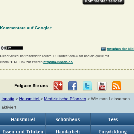
Kommentare auf Google+
Ansehen der bild
Dieser Artikel hat reservierte rechte. Du solltest den Autor und die quelle mit
einem HTML Link zur zitieren
http://m.innatia.de/
Folguen Sie uns
Innatia
>
Hausmittel
>
Medizinische Pflanzen
> Wie man Leinsamen
aktiviert
Hausmittel
Schönheits
Tees
Essen und Trinken
Handarbeit
Entwicklung