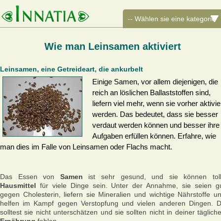
Wie man Leinsamen aktiviert
Leinsamen, eine Getreideart, die ankurbelt
Einige Samen, vor allem diejenigen, die
reich an löslichen Ballaststoffen sind,
liefern viel mehr, wenn sie vorher aktivie
werden. Das bedeutet, dass sie besser
verdaut werden können und besser ihre
Aufgaben erfüllen können. Erfahre, wie
man dies im Falle von Leinsamen oder Flachs macht.
Das Essen von
Samen
ist sehr gesund, und sie können tol
Hausmittel
für viele Dinge sein. Unter der Annahme, sie seien g
gegen Cholesterin, liefern sie Mineralien und wichtige Nährstoffe u
helfen im Kampf gegen Verstopfung und vielen anderen Dingen. 
solltest sie nicht unterschätzen und sie sollten nicht in deiner täglich