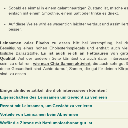
Sobald es einmal in einem gelantineartigen Zustand ist, mische e
einfach mit einem Smoothie, einem Saft oder trinke es direkt.
Auf diese Weise wird es wesentlich leichter verdaut und assimiliert
besser.
Leinsamen oder Flachs
zu essen hilft bei Verstopfung, bei d
Beseitigung eines hohen Cholesterinspiegels und enthält auch vie
lösliche Ballaststoffe.
Es ist auch reich an Fettsäuren von gut
Qualität
. Auf der anderen Seite könntest du auch daran interessie
sein, zu erfahren,
wie man Chia-Samen aktiviert
, die auch sehr gut f
deine Gesundheit sind. Achte darauf, Samen, die gut für deinen Körp
sind, zu essen.
Einige ähnliche artikel, die dich interessieren könnten:
Eigenschaften des Leinsamen um Gewicht zu verlieren
Rezept mit Leinsamen, um Gewicht zu verlieren
Vorteile von Leinsamen beim Abnehmen
Wofür die Zitrone mit Natriumbicarbonat gut ist