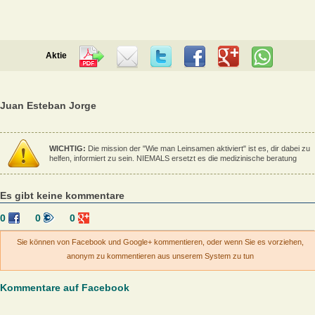
Aktie
Juan Esteban Jorge
WICHTIG:
Die mission der "Wie man Leinsamen aktiviert" ist es, dir dabei zu
helfen, informiert zu sein. NIEMALS ersetzt es die medizinische beratung
Es gibt keine kommentare
0
0
0
Sie können von Facebook und Google+ kommentieren, oder wenn Sie es vorziehen,
anonym zu kommentieren aus unserem System zu tun
Kommentare auf Facebook