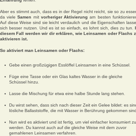
Ernährung
fehlen.
Aber es stimmt auch, dass es in der Regel nicht reicht, sie so zu esse
da viele
Samen
mit
vorheriger Aktivierung
am besten funktioniere
Auf diese Weise sind sie leicht verdaulich und die Eigenschaften lass
sich besser nutzen. Und es ist so einfach, es lohnt sich, dies zu tun.
diesem Fall werden wir dir erklären, wie Leinsamen oder Flachs 
aktivieren ist.
So aktiviert man Leinsamen oder Flachs:
Gebe einen großzügigen Esslöffel Leinsamen in eine Schüssel.
Füge eine Tasse oder ein Glas kaltes Wasser in die gleiche
Schüssel hinzu.
Lasse die Mischung für etwa eine halbe Stunde lang stehen.
Du wirst sehen, dass sich nach dieser Zeit ein Gelee bildet: es sin
lösliche Ballaststoffe, die mit Wasser in Berührung gekommen sind
Nun wird es aktiviert und ist fertig, um viel einfacher konsumiert z
werden. Du kannst auch auf die gleiche Weise mit dem zuvor
gemahlenen Leinsamen verfahren.