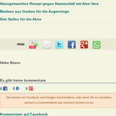
Hausgemachtes Rezept gegen Haarausfall mit Aloe Vera
Masken aus Gurken für die Augenringe
Drei Seifen für die Akne
Aktie
Hebe Bravo
Es gibt keine kommentare
0
0
0
Sie können von Facebook und Google+ kommentieren, oder wenn Sie es vorziehen,
anonym zu kommentieren aus unserem System zu tun
Kommentare auf Facebook