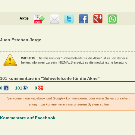
Aktie
Juan Esteban Jorge
WICHTIG:
Die mission der "Schwefelseife für die Akne" ist es, dir dabei zu
helfen, informiert zu sein. NIEMALS ersetzt es die medizinische beratung
101 kommentare im "Schwefelseife für die Akne"
0
101
0
Sie können von Facebook und Google+ kommentieren, oder wenn Sie es vorziehen,
anonym zu kommentieren aus unserem System zu tun
Kommentare auf Facebook