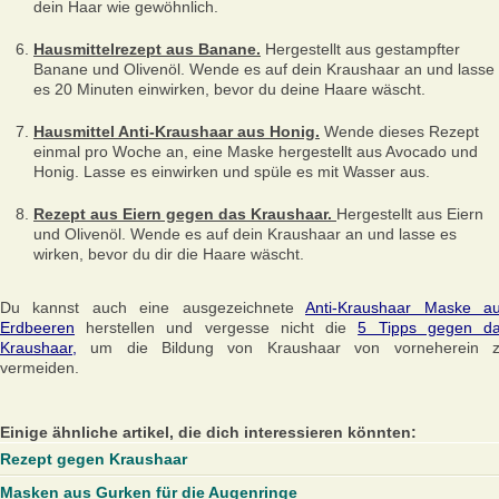
dein Haar wie gewöhnlich.
Hausmittelrezept aus Banane.
Hergestellt aus gestampfter
Banane und Olivenöl. Wende es auf dein Kraushaar an und lasse
es 20 Minuten einwirken, bevor du deine Haare wäscht.
Hausmittel Anti-Kraushaar aus Honig.
Wende dieses Rezept
einmal pro Woche an, eine Maske hergestellt aus Avocado und
Honig. Lasse es einwirken und spüle es mit Wasser aus.
Rezept aus Eiern gegen das Kraushaar.
Hergestellt aus Eiern
und Olivenöl. Wende es auf dein Kraushaar an und lasse es
wirken, bevor du dir die Haare wäscht.
Du kannst auch eine ausgezeichnete
Anti-Kraushaar Maske a
Erdbeeren
herstellen und vergesse nicht die
5 Tipps gegen d
Kraushaar,
um die Bildung von Kraushaar von vorneherein 
vermeiden.
Einige ähnliche artikel, die dich interessieren könnten:
Rezept gegen Kraushaar
Masken aus Gurken für die Augenringe