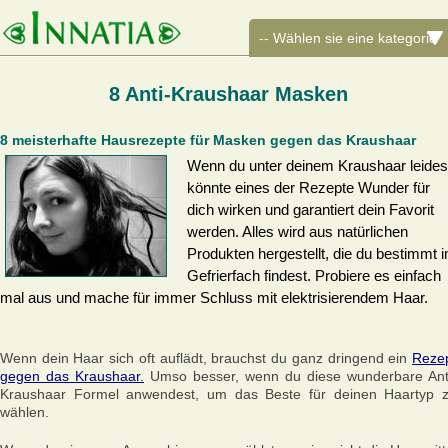
8 Anti-Kraushaar Masken
8 meisterhafte Hausrezepte für Masken gegen das Kraushaar
Wenn du unter deinem Kraushaar leides
könnte eines der Rezepte Wunder für
dich wirken und garantiert dein Favorit
werden. Alles wird aus natürlichen
Produkten hergestellt, die du bestimmt 
Gefrierfach findest. Probiere es einfach
mal aus und mache für immer Schluss mit elektrisierendem Haar.
Wenn dein Haar sich oft auflädt, brauchst du ganz dringend ein
Reze
gegen das Kraushaar.
Umso besser, wenn du diese wunderbare Ant
Kraushaar Formel anwendest, um das Beste für deinen Haartyp 
wählen.