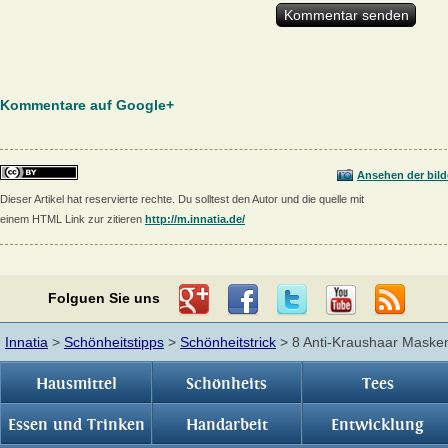
Kommentare auf Google+
Ansehen der bild
Dieser Artikel hat reservierte rechte. Du solltest den Autor und die quelle mit
einem HTML Link zur zitieren
http://m.innatia.de/
Folguen Sie uns
Innatia
>
Schönheitstipps
>
Schönheitstrick
> 8 Anti-Kraushaar Maske
Hausmittel
Schönheits
Tees
Essen und Trinken
Handarbeit
Entwicklung