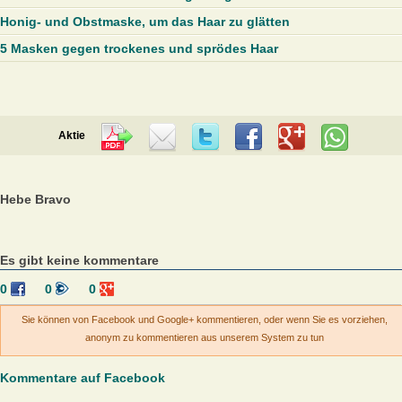
Honig- und Obstmaske, um das Haar zu glätten
5 Masken gegen trockenes und sprödes Haar
Aktie
Hebe Bravo
Es gibt keine kommentare
0
0
0
Sie können von Facebook und Google+ kommentieren, oder wenn Sie es vorziehen,
anonym zu kommentieren aus unserem System zu tun
Kommentare auf Facebook