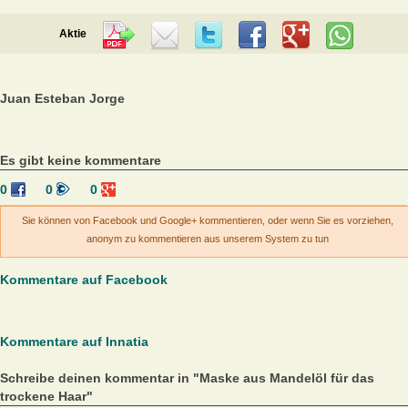
Aktie
Juan Esteban Jorge
Es gibt keine kommentare
0
0
0
Sie können von Facebook und Google+ kommentieren, oder wenn Sie es vorziehen,
anonym zu kommentieren aus unserem System zu tun
Kommentare auf Facebook
Kommentare auf Innatia
Schreibe deinen kommentar in "Maske aus Mandelöl für das
trockene Haar"