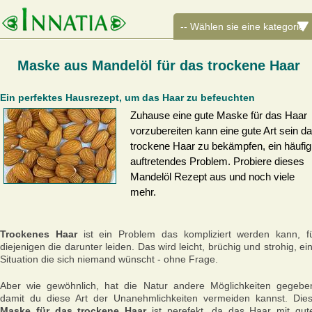
Maske aus Mandelöl für das trockene Haar
Ein perfektes Hausrezept, um das Haar zu befeuchten
Zuhause eine gute Maske für das Haar
vorzubereiten kann eine gute Art sein d
trockene Haar zu bekämpfen, ein häufig
auftretendes Problem. Probiere dieses
Mandelöl Rezept aus und noch viele
mehr.
Trockenes Haar
ist ein Problem das kompliziert werden kann, f
diejenigen die darunter leiden. Das wird leicht, brüchig und strohig, ei
Situation die sich niemand wünscht - ohne Frage.
Aber wie gewöhnlich, hat die Natur andere Möglichkeiten gegebe
damit du diese Art der Unanehmlichkeiten vermeiden kannst. Die
Maske für das trockene Haar
ist perefekt, da das Haar mit gut