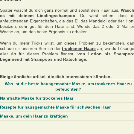
Später wäscht du dich ganz normal und spülst dein Haar aus.
Wasc
es mit deinem Lieblingsshampoo
. Du wirst sehen, dass d
anfeuchtenden Eigenschaften, die das Ei, das Mandelöl oder der Hon
besitzen, sehr gut für dein Haar sind. Wende das 2 oder 3 Mal p
Woche an, um das beste Ergebnis zu erhalten.
Wenn du mehr Tricks willst, um dieses Problem zu bekämpfen, da
schaue dir unseren Bereich der
trockenen Haare
an, wo du Lösung
aller Art für dieses Problem findest,
von Lotion bis Shampoo
beginnend mit Shampoos und Ratschläge.
Einige ähnliche artikel, die dich interessieren könnten:
Was ist die beste hausgemachte Maske, um trockenes Haar zu
befeuchten?
Nahrhafte Maske für trockenes Haar
Rezepte für hausgemachte Maske für schwaches Haar
Maske, um dein Haar zu kräftigen