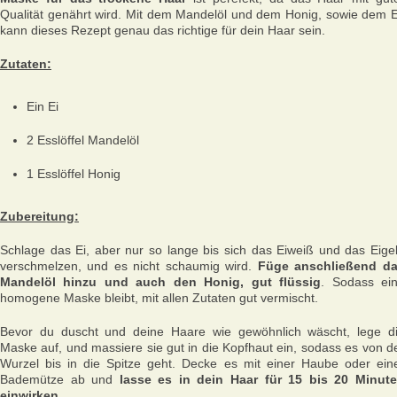
Qualität genährt wird. Mit dem Mandelöl und dem Honig, sowie dem E
kann dieses Rezept genau das richtige für dein Haar sein.
Zutaten:
Ein Ei
2 Esslöffel Mandelöl
1 Esslöffel Honig
Zubereitung:
Schlage das Ei, aber nur so lange bis sich das Eiweiß und das Eige
verschmelzen, und es nicht schaumig wird.
Füge anschließend d
Mandelöl hinzu und auch den Honig, gut flüssig
. Sodass ei
homogene Maske bleibt, mit allen Zutaten gut vermischt.
Bevor du duscht und deine Haare wie gewöhnlich wäscht, lege d
Maske auf, und massiere sie gut in die Kopfhaut ein, sodass es von d
Wurzel bis in die Spitze geht. Decke es mit einer Haube oder ein
Bademütze ab und
lasse es in dein Haar für 15 bis 20 Minut
einwirken.