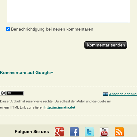
Benachrichtigung bei neuen kommentaren
Kommentare auf Google+
Ansehen der bild
Dieser Artikel hat reservierte rechte. Du solltest den Autor und die quelle mit
einem HTML Link zur zitieren
http://m.innatia.de/
Folguen Sie uns