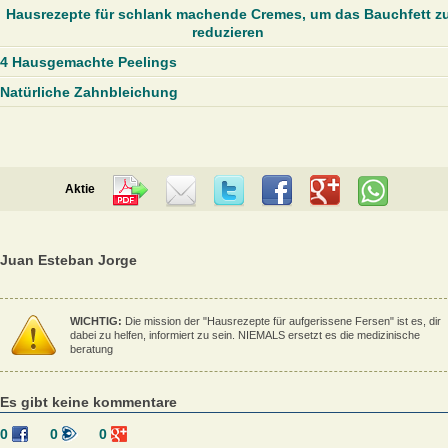
Hausrezepte für schlank machende Cremes, um das Bauchfett z
reduzieren
4 Hausgemachte Peelings
Natürliche Zahnbleichung
Aktie
Juan Esteban Jorge
WICHTIG:
Die mission der "Hausrezepte für aufgerissene Fersen" ist es, dir
dabei zu helfen, informiert zu sein. NIEMALS ersetzt es die medizinische
beratung
Es gibt keine kommentare
0
0
0