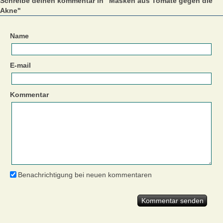
Schreibe deinen kommentar in "Masken aus Tomate gegen die
Akne"
Name
E-mail
Kommentar
Benachrichtigung bei neuen kommentaren