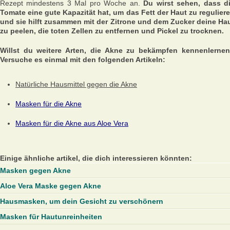
Rezept mindestens 3 Mal pro Woche an.
Du wirst sehen, dass d
Tomate eine gute Kapazität hat, um das Fett der Haut zu regulier
und sie hilft zusammen mit der Zitrone und dem Zucker deine Ha
zu peelen, die toten Zellen zu entfernen und Pickel zu trocknen.
Willst du weitere Arten, die Akne zu bekämpfen kennenlerne
Versuche es einmal mit den folgenden Artikeln:
Natürliche Hausmittel gegen die Akne
Masken für die Akne
Masken für die Akne aus Aloe Vera
Einige ähnliche artikel, die dich interessieren könnten:
Masken gegen Akne
Aloe Vera Maske gegen Akne
Hausmasken, um dein Gesicht zu verschönern
Masken für Hautunreinheiten