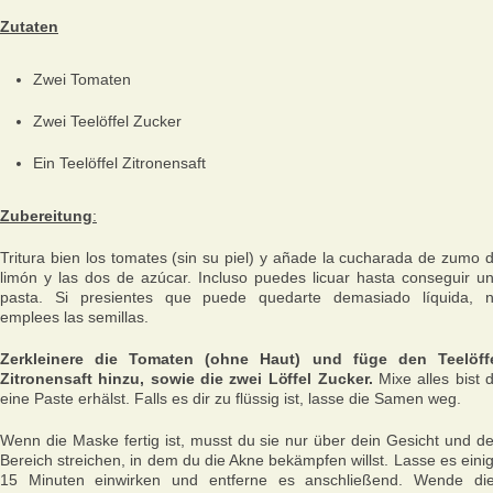
Zutaten
Zwei Tomaten
Zwei Teelöffel Zucker
Ein Teelöffel Zitronensaft
Zubereitung
:
Tritura bien los tomates (sin su piel) y añade la cucharada de zumo 
limón y las dos de azúcar. Incluso puedes licuar hasta conseguir u
pasta. Si presientes que puede quedarte demasiado líquida, 
emplees las semillas.
Zerkleinere die Tomaten (ohne Haut) und füge den Teelöff
Zitronensaft hinzu, sowie die zwei Löffel Zucker.
Mixe alles bist 
eine Paste erhälst. Falls es dir zu flüssig ist, lasse die Samen weg.
Wenn die Maske fertig ist, musst du sie nur über dein Gesicht und d
Bereich streichen, in dem du die Akne bekämpfen willst. Lasse es eini
15 Minuten einwirken und entferne es anschließend. Wende di