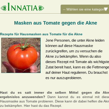
Masken aus Tomate gegen die Akne
Rezepte für Hausmasken aus Tomate für die Akne
Jene Personen, die unter Akne leiden
können auf diese Hausmaske
zurückgreifen, um zu versuchen die
Akne zu bekämpfen. Wenn du also
dieses Rezept mit Tomate als wichtigst
Zutat bereit hast, kann es die Fettmeng
auf deiner Haut regulieren. Du brauchst
es nur auszuprobieren.
Hast du es satt immer die selben Mittel gegen die Ak
ergebnislos anzuwenden?
Dann kannst du es einmal mit dies
Hausmaske aus Tomate probieren. Diese kann dir dabei helfen die Ak
zu bekämpfen. Hier hast du das Rezept.