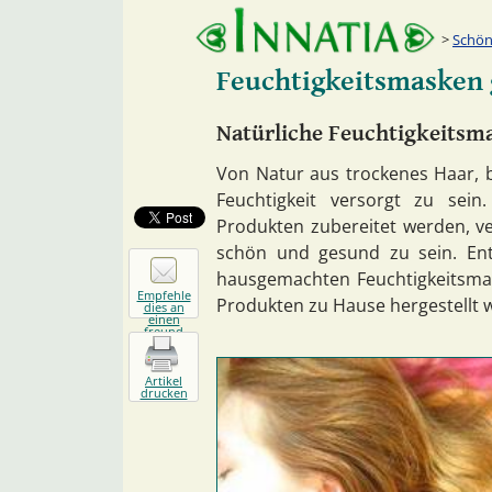
Schön
Feuchtigkeitsmasken 
Natürliche Feuchtigkeitsm
Von Natur aus trockenes Haar, 
Feuchtigkeit versorgt zu sein
Produkten zubereitet werden, ve
schön und gesund zu sein. Ent
hausgemachten Feuchtigkeitsmask
Empfehle
Produkten zu Hause hergestellt
dies an
einen
freund
Artikel
drucken