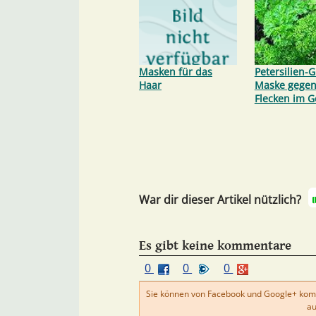
Masken für das
Petersilien-
Haar
Maske gege
Flecken im G
War dir dieser Artikel nützlich?
Es gibt keine kommentare
0
0
0
Sie können von Facebook und Google+ kom
au