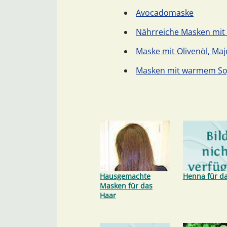
Avocadomaske
Nährreiche Masken mit
Maske mit Olivenöl, Ma
Masken mit warmem So
Hausgemachte
Henna für d
Masken für das
Haar