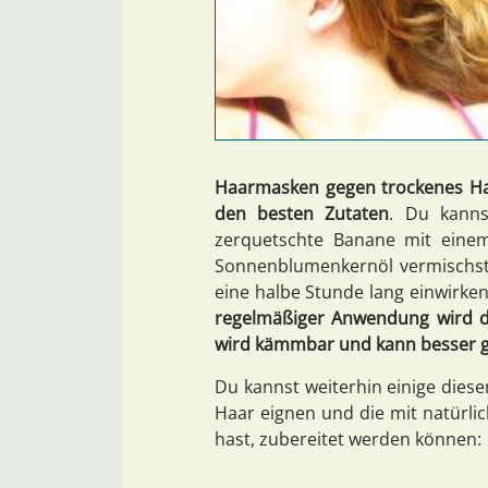
Haarmasken gegen trockenes Haa
den besten Zutaten
. Du kanns
zerquetschte Banane mit einem 
Sonnenblumenkernöl vermischst. 
eine halbe Stunde lang einwirke
regelmäßiger Anwendung wird di
wird kämmbar und kann besser 
Du kannst weiterhin einige diese
Haar eignen und die mit natürlic
hast, zubereitet werden können: