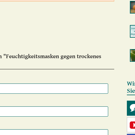
n "Feuchtigkeitsmasken gegen trockenes
Wi
Si