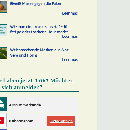
Eiweiß Maske gegen die Falten
Wie man eine Maske aus Hafer für
fettige oder trockene Haut macht
Weichmachende Masken aus Aloe
Vera und Honig
r haben jetzt 4.067 Möchten
e sich anmelden?
4.055 mitwirkende
Melde dich an
0 abonnenten