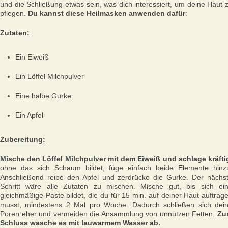
und die Schließung etwas sein, was dich interessiert, um deine Haut 
pflegen.
Du kannst diese Heilmasken anwenden dafür
:
Zutaten:
Ein Eiweiß
Ein Löffel Milchpulver
Eine halbe
Gurke
Ein Apfel
Zubereitung:
Mische den Löffel Milchpulver mit dem Eiweiß und schlage kräfti
ohne das sich Schaum bildet, füge einfach beide Elemente hinz
Anschließend reibe den Apfel und zerdrücke die Gurke. Der nächs
Schritt wäre alle Zutaten zu mischen. Mische gut, bis sich ei
gleichmäßige Paste bildet, die du für 15 min. auf deiner Haut auftrag
musst, mindestens 2 Mal pro Woche. Dadurch schließen sich dei
Poren eher und vermeiden die Ansammlung von unnützen Fetten.
Zu
Schluss wasche es mit lauwarmem Wasser ab.