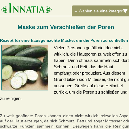
Maske zum Verschließen der Poren
Rezept für eine hausgemachte Maske, um die Poren zu schließen
Vielen Personen gefällt die Idee nicht
wirklich, die Hautporen zu weit offen zu
haben. Denn oftmals sammeln sich dort
Schmutz und Fett, das die Haut
empfängt oder produziert. Aus diesem
Grund bilden sich Mittesser, die nicht gu
aussehen. Greife auf diese Heilmittel
zurück, um die Poren zu schließen und
zu reinigen.
Zu weit geöffnete Poren können einen nicht wirklich reizvollen Aspe
auf der Haut erzeugen, da sich Schmutz, Fett und sogar Mittesser od
schwarze Punkten sammeln können. Deswegen kann die Reinigu