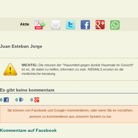
Aktie
Juan Esteban Jorge
WICHTIG:
Die mission der "Hausmittel gegen dunkle Hautmale im Gesicht"
ist es, dir dabei zu helfen, informiert zu sein. NIEMALS ersetzt es die
medizinische beratung
Es gibt keine kommentare
0
0
0
Sie können von Facebook und Google+ kommentieren, oder wenn Sie es vorziehen,
anonym zu kommentieren aus unserem System zu tun
Kommentare auf Facebook