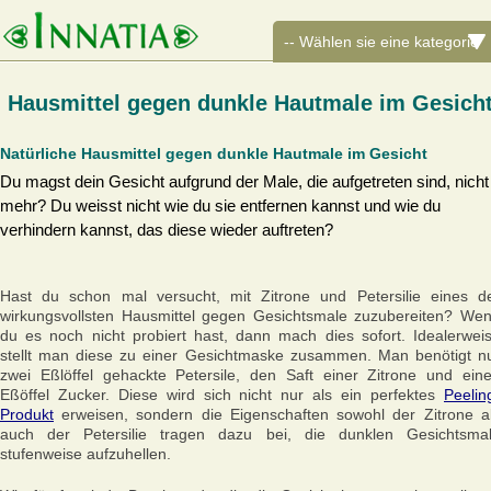
Hausmittel gegen dunkle Hautmale im Gesich
Natürliche Hausmittel gegen dunkle Hautmale im Gesicht
Du magst dein Gesicht aufgrund der Male, die aufgetreten sind, nicht
mehr? Du weisst nicht wie du sie entfernen kannst und wie du
verhindern kannst, das diese wieder auftreten?
Hast du schon mal versucht, mit Zitrone und Petersilie eines d
wirkungsvollsten Hausmittel gegen Gesichtsmale zuzubereiten? We
du es noch nicht probiert hast, dann mach dies sofort. Idealerwei
stellt man diese zu einer Gesichtmaske zusammen. Man benötigt n
zwei Eßlöffel gehackte Petersile, den Saft einer Zitrone und ein
Eßöffel Zucker. Diese wird sich nicht nur als ein perfektes
Peelin
Produkt
erweisen, sondern die Eigenschaften sowohl der Zitrone a
auch der Petersilie tragen dazu bei, die dunklen Gesichtsma
stufenweise aufzuhellen.