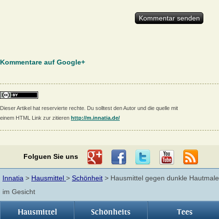
Kommentare auf Google+
Dieser Artikel hat reservierte rechte. Du solltest den Autor und die quelle mit
einem HTML Link zur zitieren
http://m.innatia.de/
Folguen Sie uns
Innatia
>
Hausmittel
>
Schönheit
> Hausmittel gegen dunkle Hautmale
im Gesicht
Hausmittel
Schönheits
Tees