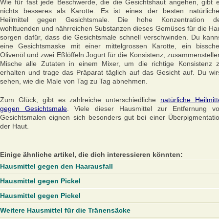
Wie für fast jede Beschwerde, die die Gesichtshaut angehen, gibt 
nichts besseres als Karotte. Es ist eines der besten natürlich
Heilmittel gegen Gesichtsmale. Die hohe Konzentration d
wohltuenden und nährreichen Substanzen dieses Gemüses für die Ha
sorgen dafür, dass die Gesichtsmale schnell verschwinden. Du kann
eine Gesichtsmaske mit einer mittelgrossen Karotte, ein bissch
Olivenöl und zwei Eßlöffeln Jogurt für die Konsistenz, zusammenstelle
Mische alle Zutaten in einem Mixer, um die richtige Konsistenz 
erhalten und trage das Präparat täglich auf das Gesicht auf. Du wir
sehen, wie die Male von Tag zu Tag abnehmen.
Zum Glück, gibt es zahlreiche unterschiedliche
natürliche Heilmitt
gegen Gesichtsmale
. Viele dieser Hausmittel zur Entfernung v
Gesichtsmalen eignen sich besonders gut bei einer Überpigmentati
der Haut.
Einige ähnliche artikel, die dich interessieren könnten:
Hausmittel gegen den Haarausfall
Hausmittel gegen Pickel
Hausmittel gegen Pickel
Weitere Hausmittel für die Tränensäcke