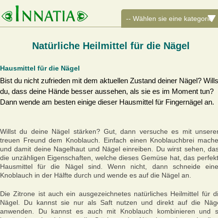
Natürliche Heilmittel für die Nägel
Hausmittel für die Nägel
Bist du nicht zufrieden mit dem aktuellen Zustand deiner Nägel? Wills
du, dass deine Hände besser aussehen, als sie es im Moment tun?
Dann wende am besten einige dieser Hausmittel für Fingernägel an.
Willst du deine Nägel stärken? Gut, dann versuche es mit unser
treuen Freund dem Knoblauch. Einfach einen Knoblauchbrei mach
und damit deine Nagelhaut und Nägel einreiben. Du wirst sehen, da
die unzähligen Eigenschaften, welche dieses Gemüse hat, das perfek
Hausmittel für die Nägel sind. Wenn nicht, dann schneide ein
Knoblauch in der Hälfte durch und wende es auf die Nägel an.
Die Zitrone ist auch ein ausgezeichnetes natürliches Heilmittel für d
Nägel. Du kannst sie nur als Saft nutzen und direkt auf die Näg
anwenden. Du kannst es auch mit Knoblauch kombinieren und 