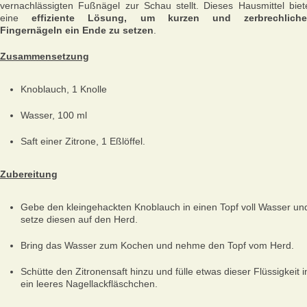
vernachlässigten Fußnägel zur Schau stellt. Dieses Hausmittel biet
eine
effiziente Lösung, um kurzen und zerbrechlich
Fingernägeln ein Ende zu setzen
.
Zusammensetzung
Knoblauch, 1 Knolle
Wasser, 100 ml
Saft einer Zitrone, 1 Eßlöffel.
Zubereitung
Gebe den kleingehackten Knoblauch in einen Topf voll Wasser un
setze diesen auf den Herd.
Bring das Wasser zum Kochen und nehme den Topf vom Herd.
Schütte den Zitronensaft hinzu und fülle etwas dieser Flüssigkeit i
ein leeres Nagellackfläschchen.