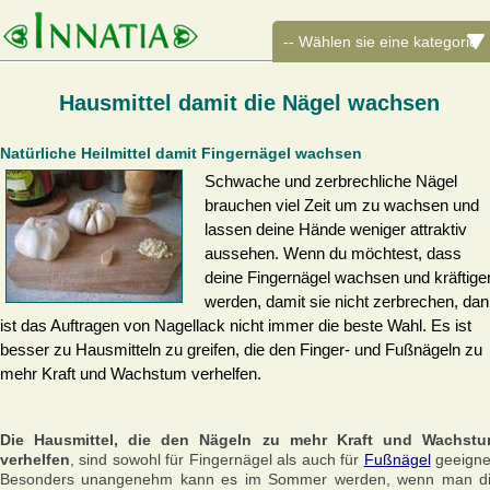
Hausmittel damit die Nägel wachsen
Natürliche Heilmittel damit Fingernägel wachsen
Schwache und zerbrechliche Nägel
brauchen viel Zeit um zu wachsen und
lassen deine Hände weniger attraktiv
aussehen. Wenn du möchtest, dass
deine Fingernägel wachsen und kräftige
werden, damit sie nicht zerbrechen, da
ist das Auftragen von Nagellack nicht immer die beste Wahl. Es ist
besser zu Hausmitteln zu greifen, die den Finger- und Fußnägeln zu
mehr Kraft und Wachstum verhelfen.
Die Hausmittel, die den Nägeln zu mehr Kraft und Wachst
verhelfen
, sind sowohl für Fingernägel als auch für
Fußnägel
geeigne
Besonders unangenehm kann es im Sommer werden, wenn man d