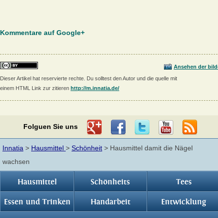
Kommentare auf Google+
Ansehen der bild
Dieser Artikel hat reservierte rechte. Du solltest den Autor und die quelle mit
einem HTML Link zur zitieren
http://m.innatia.de/
Folguen Sie uns
Innatia
>
Hausmittel
>
Schönheit
> Hausmittel damit die Nägel
wachsen
Hausmittel
Schönheits
Tees
Essen und Trinken
Handarbeit
Entwicklung