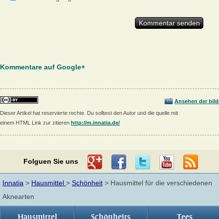
Kommentare auf Google+
Ansehen der bild
Dieser Artikel hat reservierte rechte. Du solltest den Autor und die quelle mit
einem HTML Link zur zitieren
http://m.innatia.de/
Folguen Sie uns
Innatia
>
Hausmittel
>
Schönheit
> Hausmittel für die verschiedenen
Aknearten
Hausmittel
Schönheits
Tees