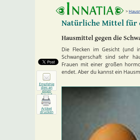
Hausm
Natürliche Mittel für
Hausmittel gegen die Schw
Die Flecken im Gesicht (und 
Schwangerschaft sind sehr hä
Frauen mit einer großen hormo
endet. Aber du kannst ein Hausmi
Empfehle
dies an
einen
freund
Artikel
drucken