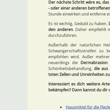
Der nächste Schritt wäre es, d
- oder einer anderen betroffene
Stunde einwirken und entferne e
Es ist wichtig, Geduld zu haben.
den anderen
. Daher empfiehlt
durchzuführen.
Außerhalb der natürlichen Hei
Schwangerschaftsstreifen zu 
empfohlen wird. Außer mehrer
neuerdings die
Dermabrasion
s
Schönheitsbehandlung,
die aus 
toten Zellen und Unreinheiten zu
Interessiert es dich weitere Ar
bekämpfen? Dann kannst du dir di
Hausmittel für die Flec