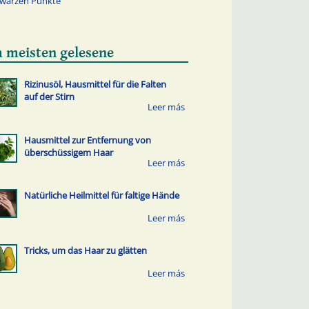
warzen Punkte
 meisten gelesene
Rizinusöl, Hausmittel für die Falten
auf der Stirn
Hausmittel zur Entfernung von
überschüssigem Haar
Natürliche Heilmittel für faltige Hände
Tricks, um das Haar zu glätten