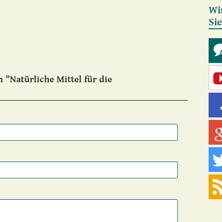
Wi
Si
 "Natürliche Mittel für die