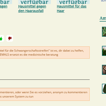
sch
gegen
Hausmittel gegen
Hausmittel für das
den Haarausfall
Haar
Am
tel für die Schwangerschaftsstreifen" ist es, dir dabei zu helfen,
NIEMALS ersetzt es die medizinische beratung
mentieren, oder wenn Sie es vorziehen, anonym zu kommentieren
s unserem System zu tun