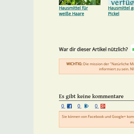
Hausmittel für
Hausmittel 
weiße Haare
Pickel
War dir dieser Artikel nützlich?
WICHTIG:
Die mission der "Natürliche Mit
informiert zu sein. 
Es gibt keine kommentare
0
0
0
Sie können von Facebook und Google+ kom
au