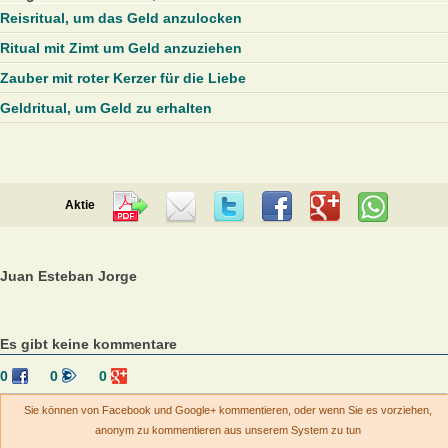
Reisritual, um das Geld anzulocken
Ritual mit Zimt um Geld anzuziehen
Zauber mit roter Kerzer für die Liebe
Geldritual, um Geld zu erhalten
Aktie
Juan Esteban Jorge
Es gibt keine kommentare
0
0
0
Sie können von Facebook und Google+ kommentieren, oder wenn Sie es vorziehen,
anonym zu kommentieren aus unserem System zu tun