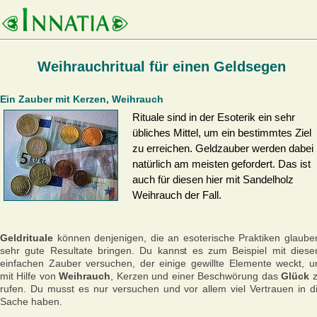
Weihrauchritual für einen Geldsegen
Ein Zauber mit Kerzen, Weihrauch
Rituale sind in der Esoterik ein sehr
übliches Mittel, um ein bestimmtes Ziel
zu erreichen. Geldzauber werden dabei
natürlich am meisten gefordert. Das ist
auch für diesen hier mit Sandelholz
Weihrauch der Fall.
Geldrituale
können denjenigen, die an esoterische Praktiken glaube
sehr gute Resultate bringen. Du kannst es zum Beispiel mit dies
einfachen Zauber versuchen, der einige gewillte Elemente weckt, 
mit Hilfe von
Weihrauch
, Kerzen und einer Beschwörung das
Glück
z
rufen. Du musst es nur versuchen und vor allem viel Vertrauen in d
Sache haben.